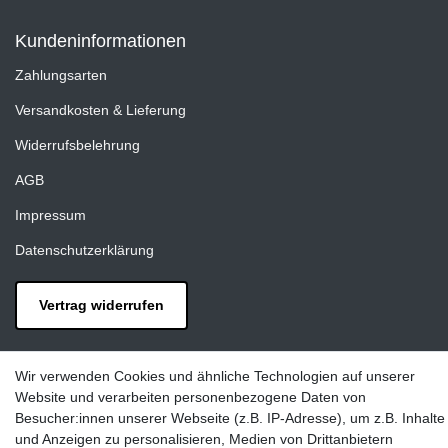
Kundeninformationen
Zahlungsarten
Versandkosten & Lieferung
Widerrufsbelehrung
AGB
Impressum
Datenschutzerklärung
Vertrag widerrufen
Kontakt
Wir verwenden Cookies und ähnliche Technologien auf unserer
LAXARA:
Website und verarbeiten personenbezogene Daten von
Zeppelinstraße 4, 89604 Allmendingen, Deutschland
Besucher:innen unserer Webseite (z.B. IP-Adresse), um z.B. Inhalte
und Anzeigen zu personalisieren, Medien von Drittanbietern