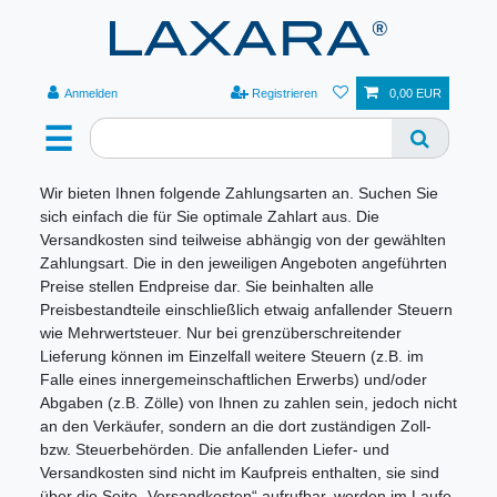
Anmelden
Registrieren
0,00 EUR
☰
Wir bieten Ihnen folgende Zahlungsarten an. Suchen Sie
sich einfach die für Sie optimale Zahlart aus. Die
Versandkosten sind teilweise abhängig von der gewählten
Zahlungsart. Die in den jeweiligen Angeboten angeführten
Preise stellen Endpreise dar. Sie beinhalten alle
Preisbestandteile einschließlich etwaig anfallender Steuern
wie Mehrwertsteuer. Nur bei grenzüberschreitender
Lieferung können im Einzelfall weitere Steuern (z.B. im
Falle eines innergemeinschaftlichen Erwerbs) und/oder
Abgaben (z.B. Zölle) von Ihnen zu zahlen sein, jedoch nicht
an den Verkäufer, sondern an die dort zuständigen Zoll-
bzw. Steuerbehörden. Die anfallenden Liefer- und
Versandkosten sind nicht im Kaufpreis enthalten, sie sind
über die Seite „Versandkosten“ aufrufbar, werden im Laufe