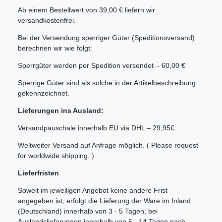
Ab einem Bestellwert von 39,00 € liefern wir
versandkostenfrei.
Bei der Versendung sperriger Güter (Speditionsversand)
berechnen wir wie folgt:
Sperrgüter werden per Spedition versendet – 60,00 €
Sperrige Güter sind als solche in der Artikelbeschreibung
gekennzeichnet.
Lieferungen ins Ausland:
Versandpauschale innerhalb EU via DHL – 29,95€.
Weltweiter Versand auf Anfrage möglich. ( Please request
for worldwide shipping. )
Lieferfristen
Soweit im jeweiligen Angebot keine andere Frist
angegeben ist, erfolgt die Lieferung der Ware im Inland
(Deutschland) innerhalb von 3 - 5 Tagen, bei
Auslandslieferungen innerhalb von 5 - 14 Tagen nach