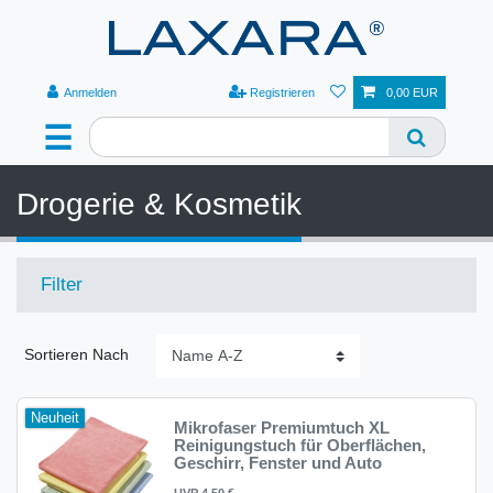
Anmelden
Registrieren
0,00 EUR
☰
Drogerie & Kosmetik
Filter
Sortieren Nach
Neuheit
Mikrofaser Premiumtuch XL
Reinigungstuch für Oberflächen,
Geschirr, Fenster und Auto
UVP 4,50 €