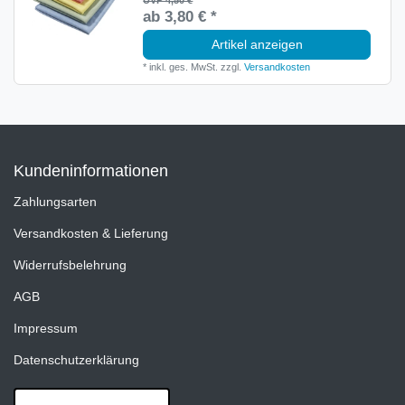
ab 3,80 € *
Artikel anzeigen
*
inkl. ges. MwSt.
zzgl.
Versandkosten
Kundeninformationen
Zahlungsarten
Versandkosten & Lieferung
Widerrufsbelehrung
AGB
Impressum
Datenschutzerklärung