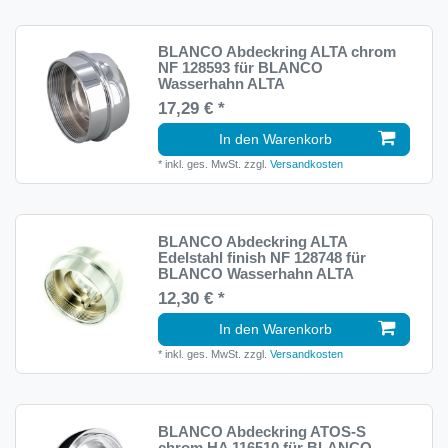
BLANCO Abdeckring ALTA chrom
NF 128593 für BLANCO
Wasserhahn ALTA
17,29 € *
In den Warenkorb
*
inkl. ges. MwSt.
zzgl.
Versandkosten
BLANCO Abdeckring ALTA
Edelstahl finish NF 128748 für
BLANCO Wasserhahn ALTA
12,30 € *
In den Warenkorb
*
inkl. ges. MwSt.
zzgl.
Versandkosten
BLANCO Abdeckring ATOS-S
chrom HA 116510 für BLANCO