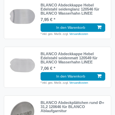
BLANCO Abdeckkappe Hebel
Edelstahl seidenglanz 120546 für
BLANCO Wasserhahn LINEE
7,95 € *
In den Warenkorb
*
inkl. ges. MwSt.
zzgl.
Versandkosten
BLANCO Abdeckkappe Hebel
Edelstahl seidenmatt 120549 für
BLANCO Wasserhahn LINEE
7,06 € *
In den Warenkorb
*
inkl. ges. MwSt.
zzgl.
Versandkosten
BLANCO Abdeckplättchen rund Ø=
31,2 120646 für BLANCO
Ablaufgarnitur