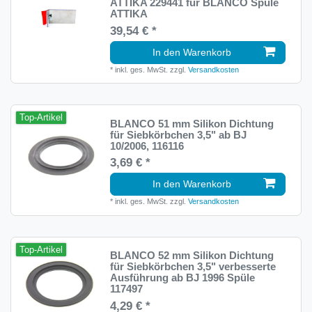
ATTIKA 229441 für BLANCO Spüle
ATTIKA
39,54 € *
In den Warenkorb
*
inkl. ges. MwSt.
zzgl.
Versandkosten
Top-Artikel
BLANCO 51 mm Silikon Dichtung
für Siebkörbchen 3,5" ab BJ
10/2006, 116116
3,69 € *
In den Warenkorb
*
inkl. ges. MwSt.
zzgl.
Versandkosten
Top-Artikel
BLANCO 52 mm Silikon Dichtung
für Siebkörbchen 3,5" verbesserte
Ausführung ab BJ 1996 Spüle
117497
4,29 € *