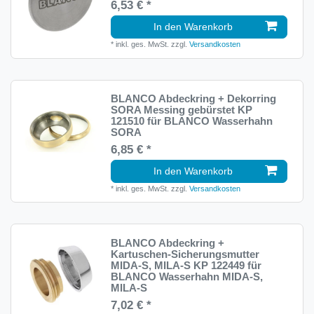
6,53 € *
In den Warenkorb
*
inkl. ges. MwSt.
zzgl.
Versandkosten
BLANCO Abdeckring + Dekorring
SORA Messing gebürstet KP
121510 für BLANCO Wasserhahn
SORA
6,85 € *
In den Warenkorb
*
inkl. ges. MwSt.
zzgl.
Versandkosten
BLANCO Abdeckring +
Kartuschen-Sicherungsmutter
MIDA-S, MILA-S KP 122449 für
BLANCO Wasserhahn MIDA-S,
MILA-S
7,02 € *