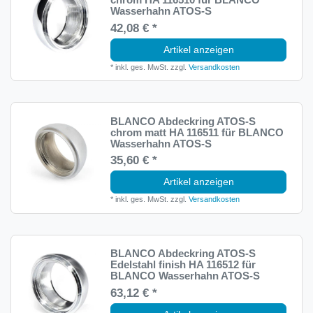
Wasserhahn ATOS-S
42,08 € *
Artikel anzeigen
*
inkl. ges. MwSt.
zzgl.
Versandkosten
BLANCO Abdeckring ATOS-S
chrom matt HA 116511 für BLANCO
Wasserhahn ATOS-S
35,60 € *
Artikel anzeigen
*
inkl. ges. MwSt.
zzgl.
Versandkosten
BLANCO Abdeckring ATOS-S
Edelstahl finish HA 116512 für
BLANCO Wasserhahn ATOS-S
63,12 € *