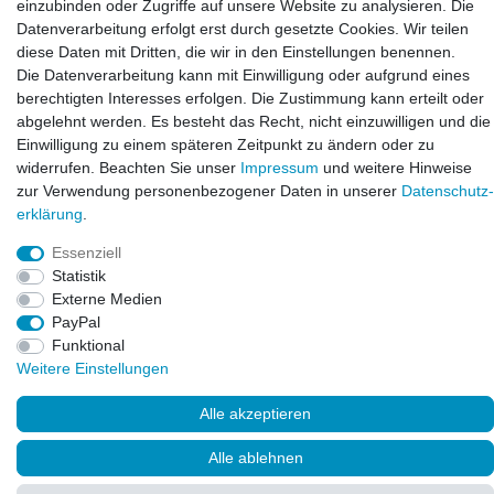
einzubinden oder Zugriffe auf unsere Website zu analysieren. Die
Öffnungszeiten:
Datenverarbeitung erfolgt erst durch gesetzte Cookies. Wir teilen
Mo - Fr 10:00 - 12:00 Uhr
diese Daten mit Dritten, die wir in den Einstellungen benennen.
Mo - Fr 13:00 - 15:00 Uhr
Die Datenverarbeitung kann mit Einwilligung oder aufgrund eines
berechtigten Interesses erfolgen. Die Zustimmung kann erteilt oder
abgelehnt werden. Es besteht das Recht, nicht einzuwilligen und die
Einwilligung zu einem späteren Zeitpunkt zu ändern oder zu
widerrufen. Beachten Sie unser
Impressum
und weitere Hinweise
zur Verwendung personenbezogener Daten in unserer
Daten­schutz­
erklärung
.
Essenziell
© Copyright 2026. LAXARA
®
. All Rights Reserved.
Statistik
Externe Medien
PayPal
Funktional
Weitere Einstellungen
Alle akzeptieren
Alle ablehnen