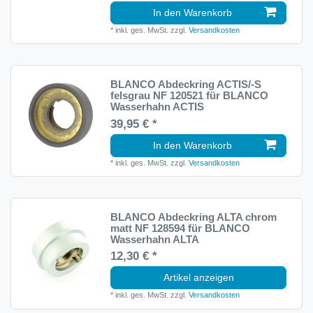
In den Warenkorb
*
inkl. ges. MwSt.
zzgl.
Versandkosten
BLANCO Abdeckring ACTIS/-S
felsgrau NF 120521 für BLANCO
Wasserhahn ACTIS
39,95 € *
In den Warenkorb
*
inkl. ges. MwSt.
zzgl.
Versandkosten
BLANCO Abdeckring ALTA chrom
matt NF 128594 für BLANCO
Wasserhahn ALTA
12,30 € *
Artikel anzeigen
*
inkl. ges. MwSt.
zzgl.
Versandkosten