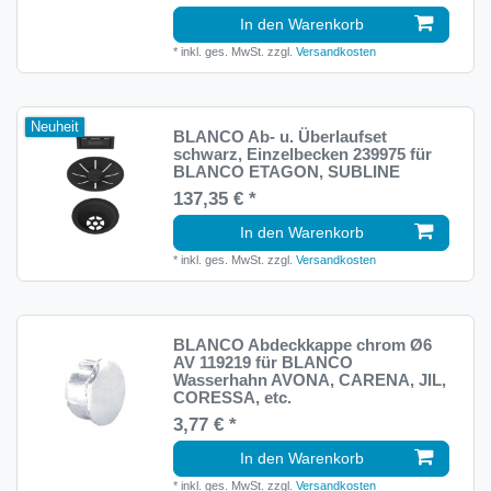
In den Warenkorb
*
inkl. ges. MwSt.
zzgl.
Versandkosten
Neuheit
BLANCO Ab- u. Überlaufset
schwarz, Einzelbecken 239975 für
BLANCO ETAGON, SUBLINE
137,35 € *
In den Warenkorb
*
inkl. ges. MwSt.
zzgl.
Versandkosten
BLANCO Abdeckkappe chrom Ø6
AV 119219 für BLANCO
Wasserhahn AVONA, CARENA, JIL,
CORESSA, etc.
3,77 € *
In den Warenkorb
*
inkl. ges. MwSt.
zzgl.
Versandkosten