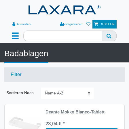
Anmelden
Registrieren
0,00 EUR
☰
Badablagen
Filter
Sortieren Nach
Deante Mokko Bianco-Tablett
23,04 € *