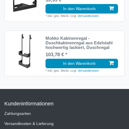
In den Warenkorb
*
inkl. ges. MwSt.
zzgl.
Versandkosten
Mokko Kabinenregal -
Duschkabinenregal aus Edelstahl
hochwertig lackiert, Duschregal
103,78 € *
In den Warenkorb
*
inkl. ges. MwSt.
zzgl.
Versandkosten
Kundeninformationen
Zahlungsarten
Versandkosten & Lieferung