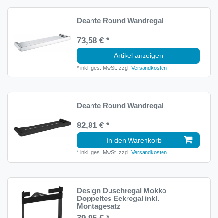
Deante Round Wandregal
73,58 € *
Artikel anzeigen
*
inkl. ges. MwSt.
zzgl.
Versandkosten
Deante Round Wandregal
82,81 € *
In den Warenkorb
*
inkl. ges. MwSt.
zzgl.
Versandkosten
Design Duschregal Mokko
Doppeltes Eckregal inkl.
Montagesatz
39,95 € *