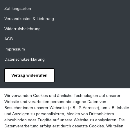
Zahlungsarten
Versandkosten & Lieferung
Widerrufsbelehrung
AGB
Impressum
Datenschutzerklärung
Vertrag widerrufen
Kontakt
Wir verwenden Cookies und ähnliche Technologien auf unserer
LAXARA:
Website und verarbeiten personenbezogene Daten von
Zeppelinstraße 4, 89604 Allmendingen, Deutschland
Besucher:innen unserer Webseite (z.B. IP-Adresse), um z.B. Inhalte
und Anzeigen zu personalisieren, Medien von Drittanbietern
E-mail:
einzubinden oder Zugriffe auf unsere Website zu analysieren. Die
info@laxara.de
Datenverarbeitung erfolgt erst durch gesetzte Cookies. Wir teilen