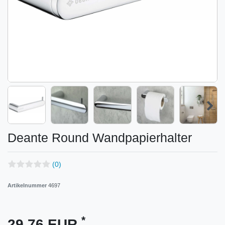
Deante Round Wandpapierhalter
(0)
Artikelnummer
4697
*
29,76 EUR