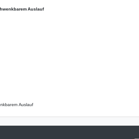
chwenkbarem Auslauf
enkbarem Auslauf