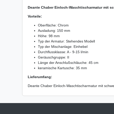
Deante Chaber Einloch-Waschtischarmatur mit s
Vorteile:
Oberfläche: Chrom
Ausladung: 150 mm
Höhe: 98 mm
Typ der Armatur: Stehendes Modell
Typ der Mischanlage: Einhebel
Durchflussklasse: A - 9-15 l/min
Geräuschgruppe: II
Länge der Anschlußschläuche: 45 cm
keramische Kartusche: 35 mm
Lieferumfang:
Deante Chaber Einloch-Waschtischarmatur mit schw