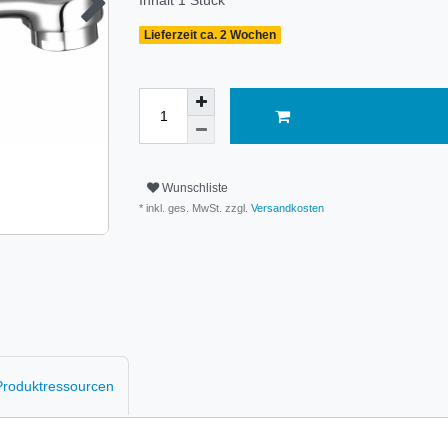
Inhalt
1
Stück
Lieferzeit ca. 2 Wochen
Wunschliste
* inkl. ges. MwSt. zzgl.
Versandkosten
 Produktressourcen