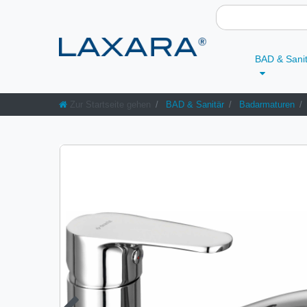
BAD & Sani
Zur Startseite gehen
BAD & Sanitär
Badarmaturen