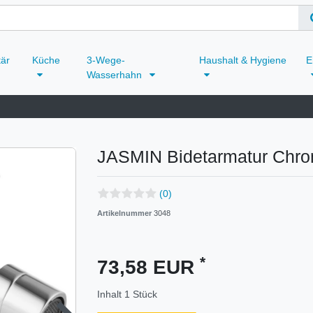
tär
Küche
3-Wege-
Haushalt & Hygiene
E
Wasserhahn
JASMIN Bidetarmatur Chr
(0)
Artikelnummer
3048
*
73,58 EUR
Inhalt
1
Stück