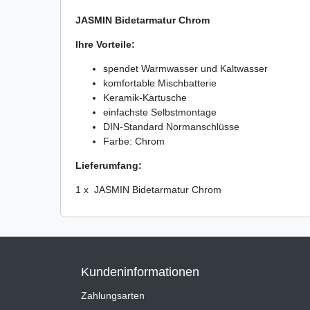
JASMIN Bidetarmatur Chrom
Ihre Vorteile:
spendet Warmwasser und Kaltwasser
komfortable Mischbatterie
Keramik-Kartusche
einfachste Selbstmontage
DIN-Standard Normanschlüsse
Farbe: Chrom
Lieferumfang:
1 x JASMIN Bidetarmatur Chrom
Kundeninformationen
Zahlungsarten