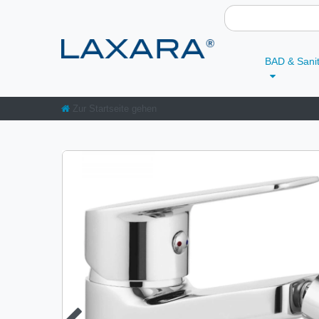
BAD & Sani
Zur Startseite gehen