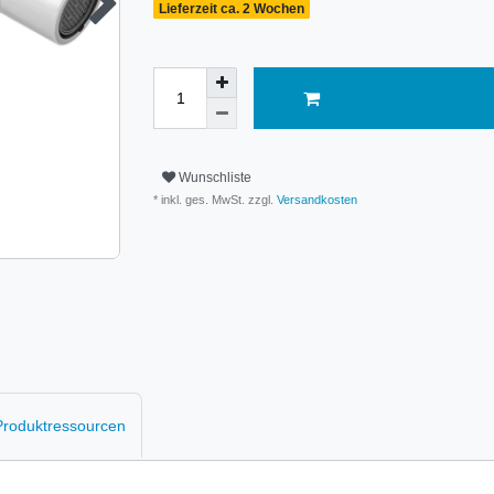
Lieferzeit ca. 2 Wochen
Wunschliste
* inkl. ges. MwSt. zzgl.
Versandkosten
 Produktressourcen