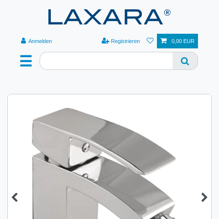
Anmelden
Registrieren
0,00 EUR
☰