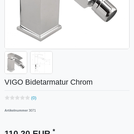
VIGO Bidetarmatur Chrom
(0)
Artikelnummer
3071
*
110,20 EUR