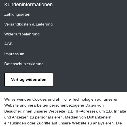
Kundeninformationen
Zahlungsarten
Versandkosten & Lieferung
Widerrufsbelehrung
AGB
Impressum
Datenschutzerklärung
Vertrag widerrufen
Kontakt
Wir verwenden Cookies und ähnliche Technologien auf unserer
LAXARA:
Website und verarbeiten personenbezogene Daten von
Zeppelinstraße 4, 89604 Allmendingen, Deutschland
Besucher:innen unserer Webseite (z.B. IP-Adresse), um z.B. Inhalte
und Anzeigen zu personalisieren, Medien von Drittanbietern
E-mail:
einzubinden oder Zugriffe auf unsere Website zu analysieren. Die
info@laxara.de