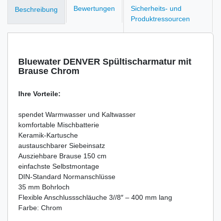
Bewertungen
Sicherheits- und
Beschreibung
Produktressourcen
Bluewater DENVER Spültischarmatur mit
Brause Chrom
Ihre Vorteile:
spendet Warmwasser und Kaltwasser
komfortable Mischbatterie
Keramik-Kartusche
austauschbarer Siebeinsatz
Ausziehbare Brause 150 cm
einfachste Selbstmontage
DIN-Standard Normanschlüsse
35 mm Bohrloch
Flexible Anschlussschläuche 3//8″ – 400 mm lang
Farbe: Chrom