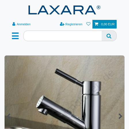
Anmelden
Registrieren
0,00 EUR
☰