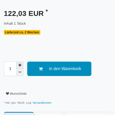
*
122,03 EUR
Inhalt
1
Stück
Lieferzeit ca. 2 Wochen
In den Warenkorb
Wunschliste
* inkl. ges. MwSt. zzgl.
Versandkosten