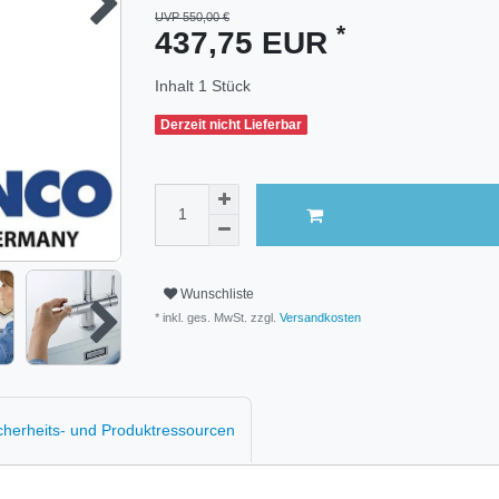
UVP 550,00 €
*
437,75 EUR
Inhalt
1
Stück
Derzeit nicht Lieferbar
Wunschliste
* inkl. ges. MwSt. zzgl.
Versandkosten
cherheits- und Produktressourcen