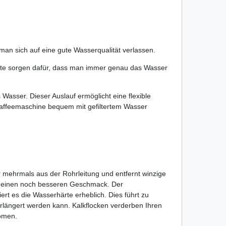
n sich auf eine gute Wasserqualität verlassen.
Seite sorgen dafür, dass man immer genau das Wasser
asser. Dieser Auslauf ermöglicht eine flexible
Kaffeemaschine bequem mit gefiltertem Wasser
r mehrmals aus der Rohrleitung und entfernt winzige
ser einen noch besseren Geschmack. Der
ert es die Wasserhärte erheblich. Dies führt zu
ängert werden kann. Kalkflocken verderben Ihren
romen.