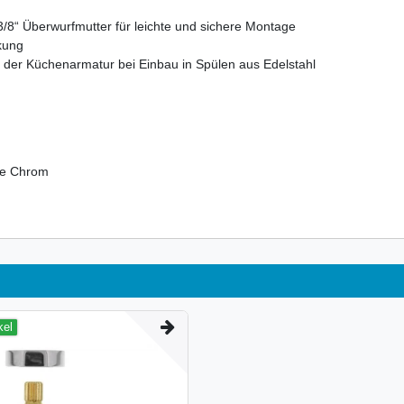
/8“ Überwurfmutter für leichte und sichere Montage
lkung
it der Küchenarmatur bei Einbau in Spülen aus Edelstahl
se Chrom
kel