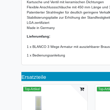
Kartusche und Ventil mit keramischen Dichtungen
Flexible Anschlussschläuche mit 450 mm Länge und 3
Patentierter Strahlregler für deutlich geringere Verka
Stabilisierungsplatte zur Erhöhung der Standfestigke
LGA zertifiziert
Made in Germany
Lieferumfang:
1 x BLANCO 3 Wege Armatur mit ausziehbarer Brau
1 x Bedienungsanleitung
Ersatzteile
Top-Artikel
Top-Arti