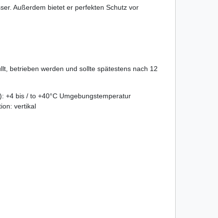
sser. Außerdem bietet er perfekten Schutz vor
llt, betrieben werden und sollte spätestens nach 12
.): +4 bis / to +40°C Umgebungstemperatur
on: vertikal