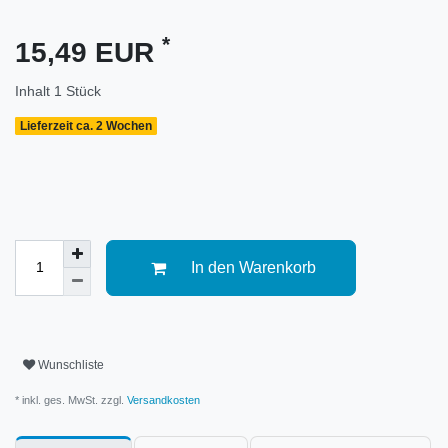
*
15,49 EUR
Inhalt
1
Stück
Lieferzeit ca. 2 Wochen
In den Warenkorb
Wunschliste
* inkl. ges. MwSt. zzgl.
Versandkosten