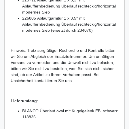
225712 Ablaufgarnitur 1 x 3,5'' mit
Ablauffernbedienung Überlauf rechteckig/horizontal
modernes Sieb
226805 Ablaufgarnitur 1 x 3,5'' mit
Ablauffernbedienung Überlauf rechteckig/horizontal
modernes Sieb (ersetzt durch 234070)
Hinweis: Trotz sorgfältiger Recherche und Kontrolle bitten
wir Sie um Abgleich der Ersatzteilnummer. Um unnötigen
Versand zu vermeiden und die Umwelt nicht zu belasten,
bitten wir Sie nicht zu bestellen, wen Sie sich nicht sicher
sind, ob der Artikel zu Ihrem Vorhaben passt. Bei
Unsicherheit kontaktieren Sie uns.
Lieferumfang:
BLANCO Überlauf oval mit Kugelgelenk EB, schwarz
118836