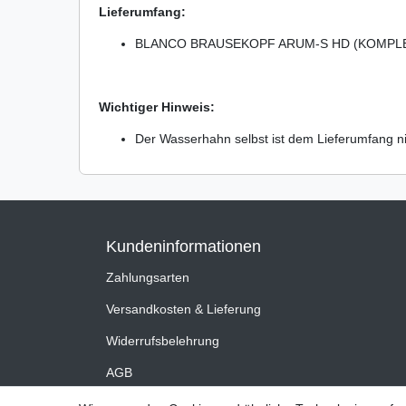
Lieferumfang:
BLANCO BRAUSEKOPF ARUM-S HD (KOMPLE
Wichtiger Hinweis:
Der Wasserhahn selbst ist dem Lieferumfang ni
Kundeninformationen
Zahlungsarten
Versandkosten & Lieferung
Widerrufsbelehrung
AGB
Impressum