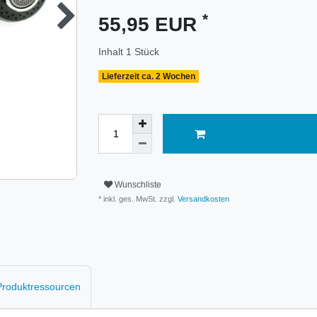
*
55,95 EUR
Inhalt
1
Stück
Lieferzeit ca. 2 Wochen
Wunschliste
* inkl. ges. MwSt. zzgl.
Versandkosten
 Produktressourcen