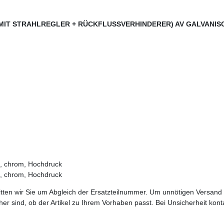
T STRAHLREGLER + RÜCKFLUSSVERHINDERER) AV GALVANISCH,
, chrom, Hochdruck
, chrom, Hochdruck
bitten wir Sie um Abgleich der Ersatzteilnummer. Um unnötigen Versand
sicher sind, ob der Artikel zu Ihrem Vorhaben passt. Bei Unsicherheit kon