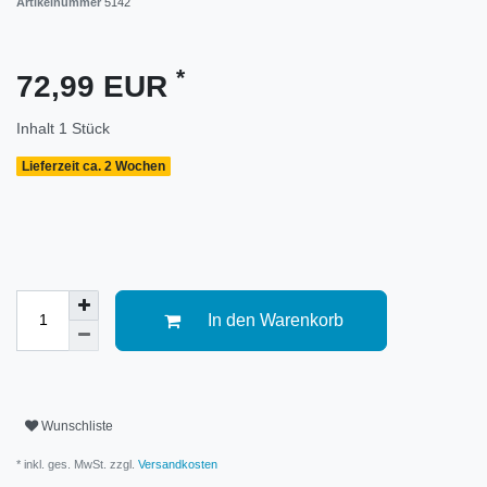
Artikelnummer
5142
*
72,99 EUR
Inhalt
1
Stück
Lieferzeit ca. 2 Wochen
In den Warenkorb
Wunschliste
* inkl. ges. MwSt. zzgl.
Versandkosten