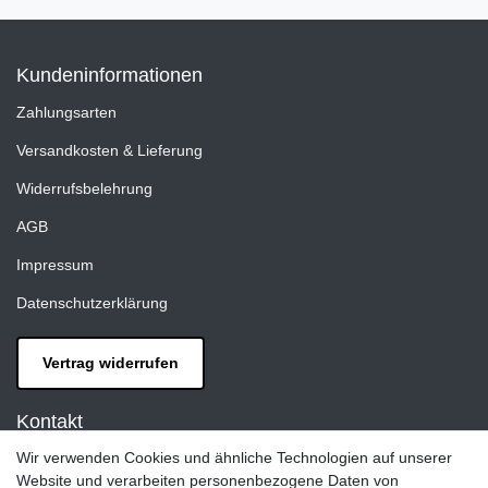
Kundeninformationen
Zahlungsarten
Versandkosten & Lieferung
Widerrufsbelehrung
AGB
Impressum
Datenschutzerklärung
Vertrag widerrufen
Kontakt
Wir verwenden Cookies und ähnliche Technologien auf unserer
LAXARA:
Website und verarbeiten personenbezogene Daten von
Zeppelinstraße 4, 89604 Allmendingen, Deutschland