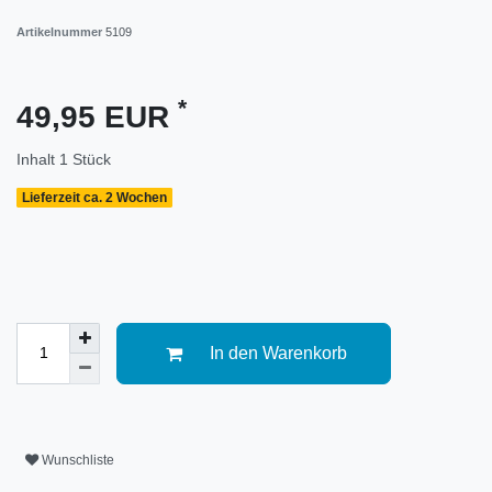
Artikelnummer
5109
*
49,95 EUR
Inhalt
1
Stück
Lieferzeit ca. 2 Wochen
In den Warenkorb
Wunschliste