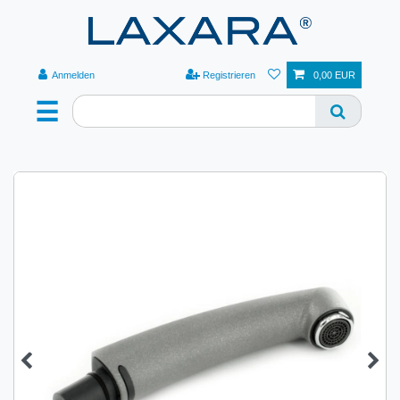
Anmelden
Registrieren
0,00 EUR
☰