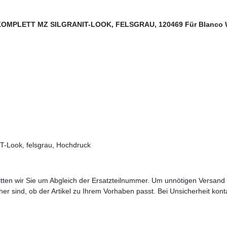
PLETT MZ SILGRANIT-LOOK, FELSGRAU, 120469 Für Blanco W
Look, felsgrau, Hochdruck
bitten wir Sie um Abgleich der Ersatzteilnummer. Um unnötigen Versand
sicher sind, ob der Artikel zu Ihrem Vorhaben passt. Bei Unsicherheit kon