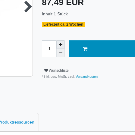
87,49 EUR
Inhalt
1
Stück
Lieferzeit ca. 2 Wochen
Wunschliste
* inkl. ges. MwSt. zzgl.
Versandkosten
 Produktressourcen