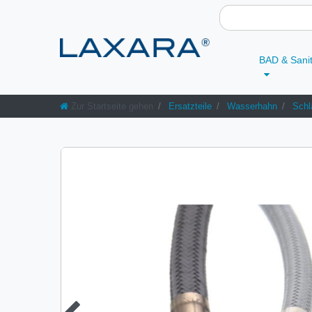
BAD & Sani
Zur Startseite gehen
Ersatzteile
Wasserhahn
Schl