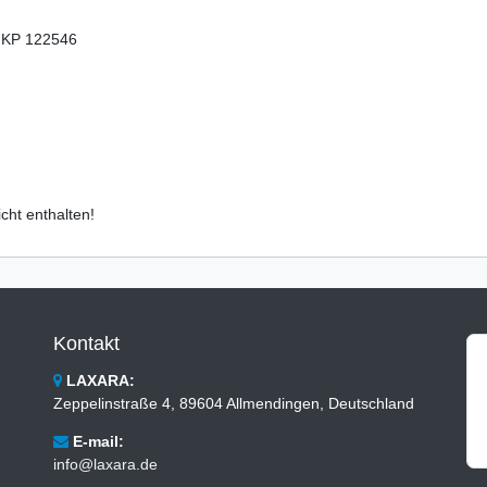
 KP 122546
cht enthalten!
Kontakt
LAXARA:
Zeppelinstraße 4, 89604 Allmendingen, Deutschland
E-mail:
info@laxara.de