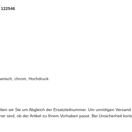
 122546
nisch, chrom, Hochdruck
bitten wir Sie um Abgleich der Ersatzteilnummer. Um unnötigen Versand
sicher sind, ob der Artikel zu Ihrem Vorhaben passt. Bei Unsicherheit kon