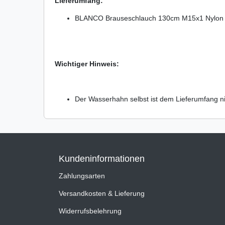
Lieferumfang:
BLANCO Brauseschlauch 130cm M15x1 Nylon
Wichtiger Hinweis:
Der Wasserhahn selbst ist dem Lieferumfang ni
Kundeninformationen
Zahlungsarten
Versandkosten & Lieferung
Widerrufsbelehrung