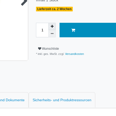
Inhalt
1
Stück
Lieferzeit ca. 2 Wochen
Wunschliste
* inkl. ges. MwSt. zzgl.
Versandkosten
 und Dokumente
Sicherheits- und Produktressourcen