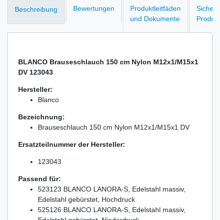
Bewertungen
Produktleitfäden
Sicherh
Beschreibung
und Dokumente
Produk
BLANCO Brauseschlauch 150 cm Nylon M12x1/M15x1
DV 123043
Hersteller:
Blanco
Bezeichnung:
Brauseschlauch 150 cm Nylon M12x1/M15x1 DV
Ersatzteilnummer der Hersteller:
123043
Passend für:
523123 BLANCO LANORA-S, Edelstahl massiv,
Edelstahl gebürstet, Hochdruck
525126 BLANCO LANORA-S, Edelstahl massiv,