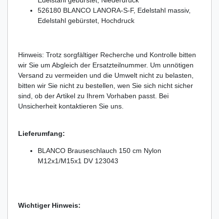
Edelstahl gebürstet, Niederdruck
526180 BLANCO LANORA-S-F, Edelstahl massiv,
Edelstahl gebürstet, Hochdruck
Hinweis: Trotz sorgfältiger Recherche und Kontrolle bitten
wir Sie um Abgleich der Ersatzteilnummer. Um unnötigen
Versand zu vermeiden und die Umwelt nicht zu belasten,
bitten wir Sie nicht zu bestellen, wen Sie sich nicht sicher
sind, ob der Artikel zu Ihrem Vorhaben passt. Bei
Unsicherheit kontaktieren Sie uns.
Lieferumfang:
BLANCO Brauseschlauch 150 cm Nylon
M12x1/M15x1 DV 123043
Wichtiger Hinweis: