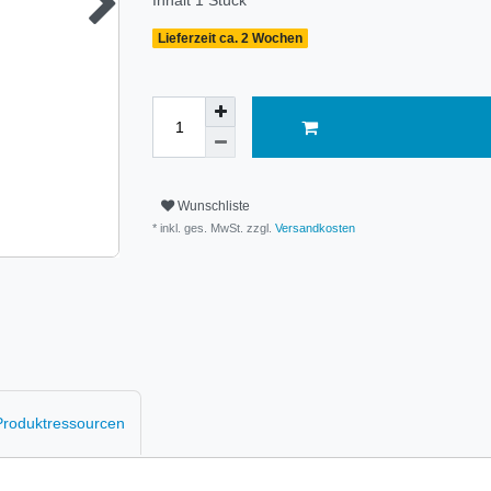
Inhalt
1
Stück
Lieferzeit ca. 2 Wochen
Wunschliste
* inkl. ges. MwSt. zzgl.
Versandkosten
 Produktressourcen