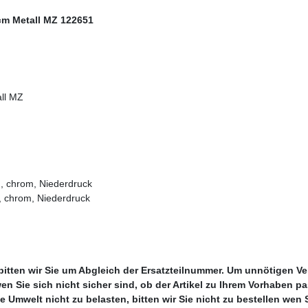
cm Metall MZ 122651
all MZ
 chrom, Niederdruck
chrom, Niederdruck
 bitten wir Sie um Abgleich der Ersatzteilnummer. Um unnötigen V
 wen Sie sich nicht sicher sind, ob der Artikel zu Ihrem Vorhaben 
mwelt nicht zu belasten, bitten wir Sie nicht zu bestellen wen Sie