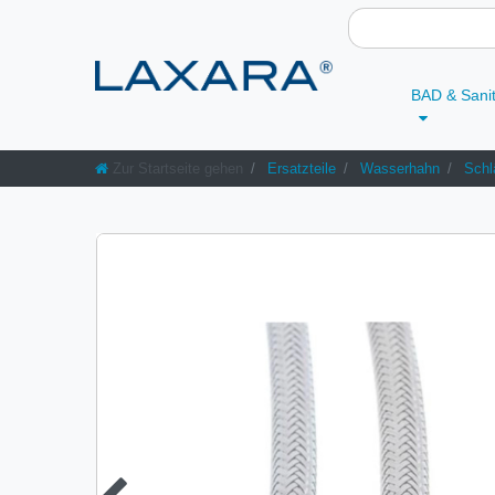
BAD & Sani
Zur Startseite gehen
Ersatzteile
Wasserhahn
Schl