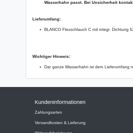
Wasserhahn passt. Bei Unsicherheit kontakt
Lieferumfang:
BLANCO Flexschlauch C mit integr. Dichtung 
Wichtiger Hinweis:
Dar ganze Wasserhahn ist dem Lieferumfang ni
Kundeninformationen
Zahlungsarten
Versandkosten & Lieferung
Widerrufsbelehrung