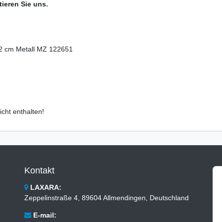
ieren Sie uns.
52 cm Metall MZ 122651
cht enthalten!
Kontakt
LAXARA:
Zeppelinstraße 4, 89604 Allmendingen, Deutschland
E-mail: