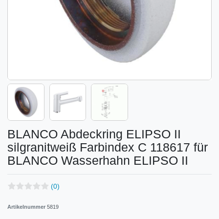
BLANCO Abdeckring ELIPSO II
silgranitweiß Farbindex C 118617 für
BLANCO Wasserhahn ELIPSO II
(0)
Artikelnummer
5819