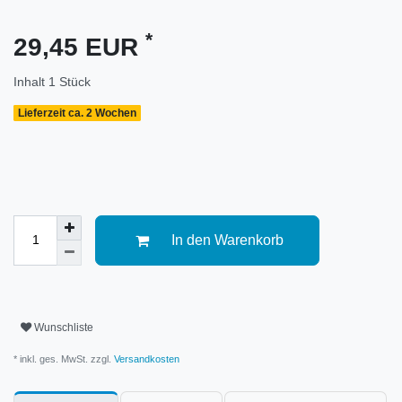
*
29,45 EUR
Inhalt
1
Stück
Lieferzeit ca. 2 Wochen
In den Warenkorb
Wunschliste
* inkl. ges. MwSt. zzgl.
Versandkosten