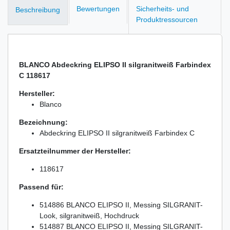
Bewertungen
Sicherheits- und
Beschreibung
Produktressourcen
BLANCO Abdeckring ELIPSO II silgranitweiß Farbindex
C 118617
Hersteller:
Blanco
Bezeichnung:
Abdeckring ELIPSO II silgranitweiß Farbindex C
Ersatzteilnummer der Hersteller:
118617
Passend für:
514886 BLANCO ELIPSO II, Messing SILGRANIT-
Look, silgranitweiß, Hochdruck
514887 BLANCO ELIPSO II, Messing SILGRANIT-