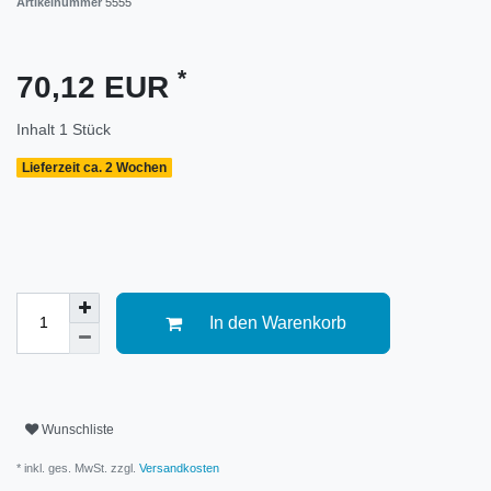
Artikelnummer
5555
*
70,12 EUR
Inhalt
1
Stück
Lieferzeit ca. 2 Wochen
In den Warenkorb
Wunschliste
* inkl. ges. MwSt. zzgl.
Versandkosten