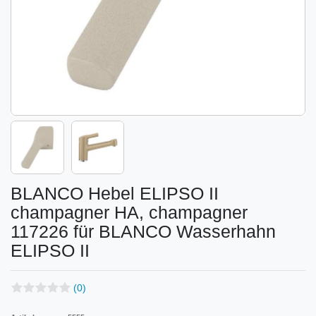
BLANCO Hebel ELIPSO II
champagner HA, champagner
117226 für BLANCO Wasserhahn
ELIPSO II
(0)