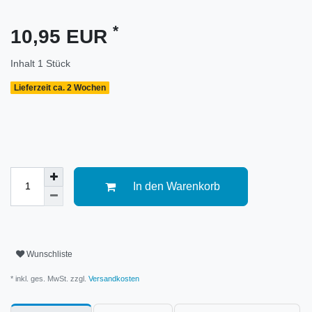
*
10,95 EUR
Inhalt
1
Stück
Lieferzeit ca. 2 Wochen
In den Warenkorb
Wunschliste
* inkl. ges. MwSt. zzgl.
Versandkosten