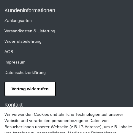
Kundeninformationen
Zahlungsarten
Versandkosten & Lieferung
Widerrufsbelehrung
AGB
Impressum
Datenschutzerklärung
Vertrag widerrufen
Kontakt
Wir verwenden Cookies und ähnliche Technologien auf unserer
LAXARA:
Website und verarbeiten personenbezogene Daten von
Zeppelinstraße 4, 89604 Allmendingen, Deutschland
Besucher:innen unserer Webseite (z.B. IP-Adresse), um z.B. Inhalte
E-mail: