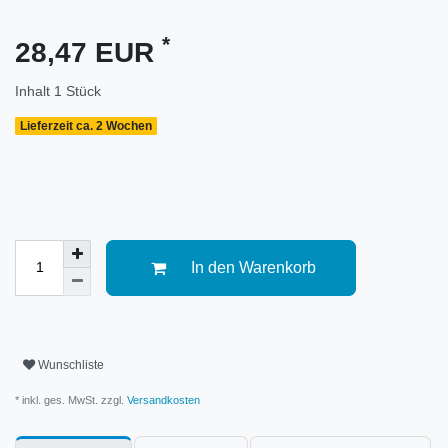
*
28,47 EUR
Inhalt
1
Stück
Lieferzeit ca. 2 Wochen
In den Warenkorb
Wunschliste
* inkl. ges. MwSt. zzgl.
Versandkosten