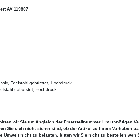
ett AV 119807
iv, Edelstahl gebürstet, Hochdruck
lstahl gebürstet, Hochdruck
 bitten wir Sie um Abgleich der Ersatzteilnummer. Um unnötigen V
 wen Sie sich nicht sicher sind, ob der Artikel zu Ihrem Vorhaben 
mwelt nicht zu belasten, bitten wir Sie nicht zu bestellen wen Sie