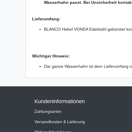
Wasserhahn passt. Bei Unsicherheit kontakt
Lieferumfang:
BLANCO Hebel VONDA Edelstahl gebürstet kom
Wichtiger Hinweis:
Dar ganze Wasserhahn ist dem Lieferumfang ni
Kundeninformationen
Zahlungsarten
Versandkosten & Lieferung
Widerrufsbelehrung