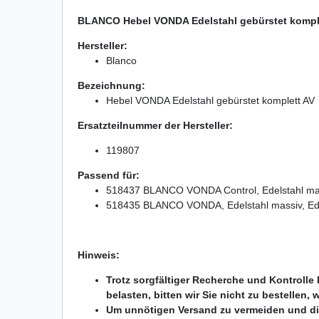
BLANCO Hebel VONDA Edelstahl gebürstet kompl
Hersteller:
Blanco
Bezeichnung:
Hebel VONDA Edelstahl gebürstet komplett AV
Ersatzteilnummer der Hersteller:
119807
Passend für:
518437 BLANCO VONDA Control, Edelstahl mass
518435 BLANCO VONDA, Edelstahl massiv, Ede
Hinweis:
Trotz sorgfältiger Recherche und Kontrolle
belasten, bitten wir Sie nicht zu bestellen,
Um unnötigen Versand zu vermeiden und die U