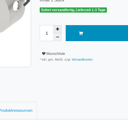
Inhalt
1
Stück
Sofort versandfertig, Lieferzeit 1-3 Tage
Wunschliste
* inkl. ges. MwSt. zzgl.
Versandkosten
 Produktressourcen