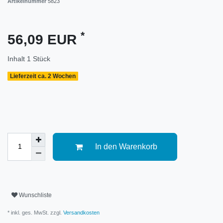
Artikelnummer
5823
*
56,09 EUR
Inhalt
1
Stück
Lieferzeit ca. 2 Wochen
In den Warenkorb
Wunschliste
* inkl. ges. MwSt. zzgl.
Versandkosten