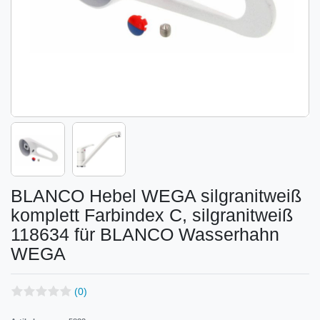
BLANCO Hebel WEGA silgranitweiß
komplett Farbindex C, silgranitweiß
118634 für BLANCO Wasserhahn
WEGA
(0)