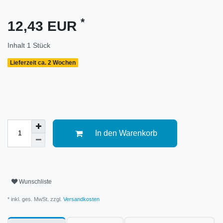
*
12,43 EUR
Inhalt
1
Stück
Lieferzeit ca. 2 Wochen
In den Warenkorb
Wunschliste
* inkl. ges. MwSt. zzgl.
Versandkosten