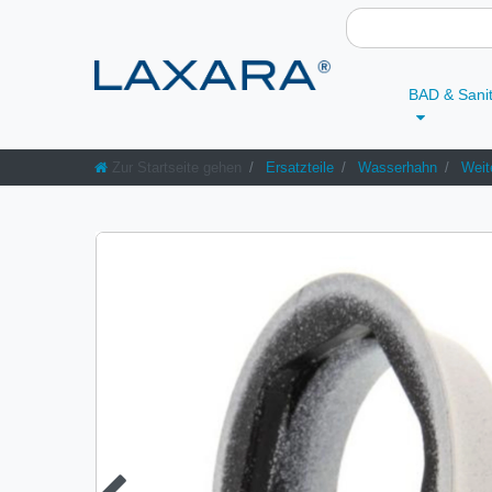
BAD & Sani
Zur Startseite gehen
Ersatzteile
Wasserhahn
Weit