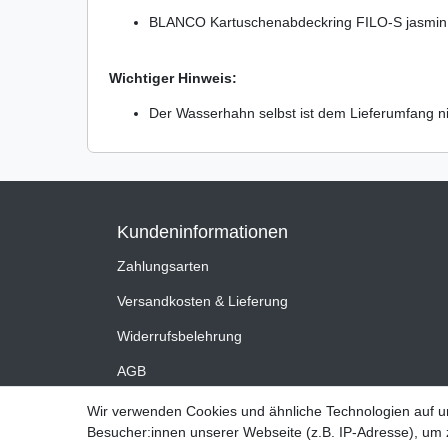
BLANCO Kartuschenabdeckring FILO-S jasmin
Wichtiger Hinweis:
Der Wasserhahn selbst ist dem Lieferumfang ni
Kundeninformationen
Zahlungsarten
Versandkosten & Lieferung
Widerrufsbelehrung
AGB
Impressum
Wir verwenden Cookies und ähnliche Technologien auf 
Besucher:innen unserer Webseite (z.B. IP-Adresse), um z
Datenschutzerklärung