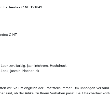
ll Farbindex C NF 121849
bindex C NF
ook zweifarbig, jasmin/chrom, Hochdruck
ook, jasmin, Hochdruck
bitten wir Sie um Abgleich der Ersatzteilnummer. Um unnötigen Versand
sicher sind, ob der Artikel zu Ihrem Vorhaben passt. Bei Unsicherheit kon