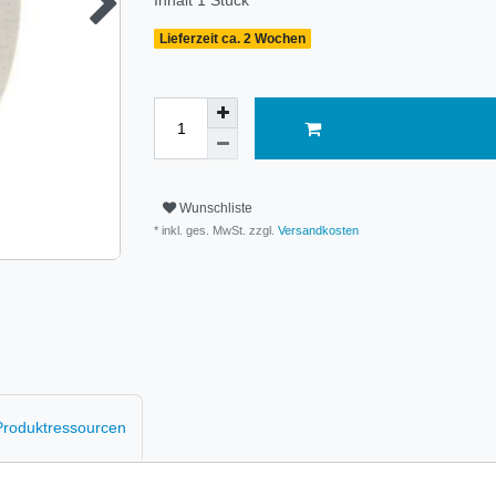
Inhalt
1
Stück
Lieferzeit ca. 2 Wochen
Wunschliste
* inkl. ges. MwSt. zzgl.
Versandkosten
 Produktressourcen