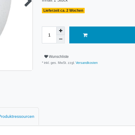
Inhalt
1
Stück
Lieferzeit ca. 2 Wochen
Wunschliste
* inkl. ges. MwSt. zzgl.
Versandkosten
 Produktressourcen