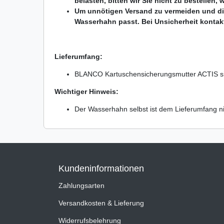
belasten, bitten wir Sie nicht zu bestellen,
Um unnötigen Versand zu vermeiden und die U
Wasserhahn passt. Bei Unsicherheit kontakt
Lieferumfang:
BLANCO Kartuschensicherungsmutter ACTIS si
Wichtiger Hinweis:
Der Wasserhahn selbst ist dem Lieferumfang ni
Kundeninformationen
Zahlungsarten
Versandkosten & Lieferung
Widerrufsbelehrung