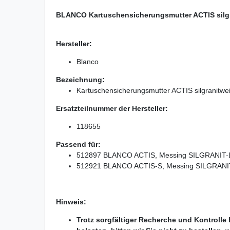
BLANCO Kartuschensicherungsmutter ACTIS silgr
Hersteller:
Blanco
Bezeichnung:
Kartuschensicherungsmutter ACTIS silgranitwe
Ersatzteilnummer der Hersteller:
118655
Passend für:
512897 BLANCO ACTIS, Messing SILGRANIT-Loo
512921 BLANCO ACTIS-S, Messing SILGRANIT-L
Hinweis:
Trotz sorgfältiger Recherche und Kontrolle