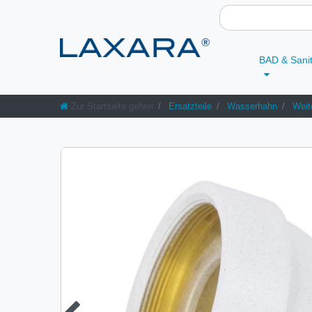
BAD & Sani
Zur Startseite gehen
Ersatzteile
Wasserhahn
Weit