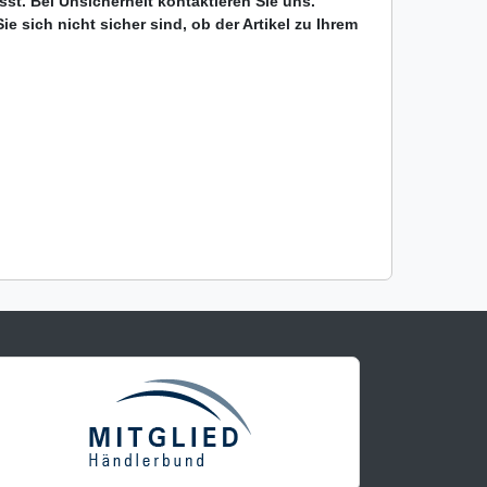
passt. Bei Unsicherheit kontaktieren Sie uns.
e sich nicht sicher sind, ob der Artikel zu Ihrem