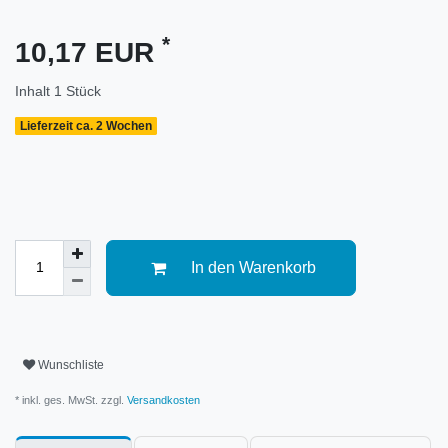
*
10,17 EUR
Inhalt
1
Stück
Lieferzeit ca. 2 Wochen
In den Warenkorb
Wunschliste
* inkl. ges. MwSt. zzgl.
Versandkosten