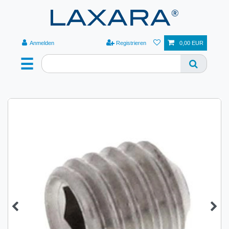
Anmelden
Registrieren
0,00 EUR
☰