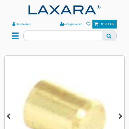
Anmelden
Registrieren
0,00 EUR
☰