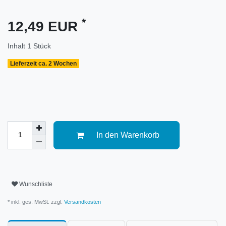
*
12,49 EUR
Inhalt
1
Stück
Lieferzeit ca. 2 Wochen
In den Warenkorb
Wunschliste
* inkl. ges. MwSt. zzgl.
Versandkosten