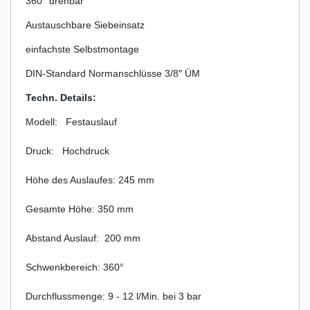
360° drehbar
Austauschbare Siebeinsatz
einfachste Selbstmontage
DIN-Standard Normanschlüsse 3/8″ ÜM
Techn. Details:
Modell: Festauslauf
Druck: Hochdruck
Höhe des Auslaufes: 245 mm
Gesamte Höhe: 350 mm
Abstand Auslauf: 200 mm
Schwenkbereich: 360°
Durchflussmenge: 9 - 12 l/Min. bei 3 bar