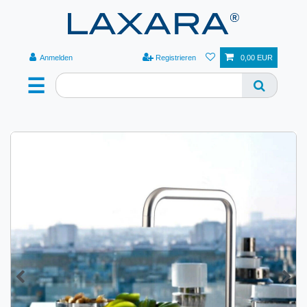
Anmelden
Registrieren
0,00 EUR
☰