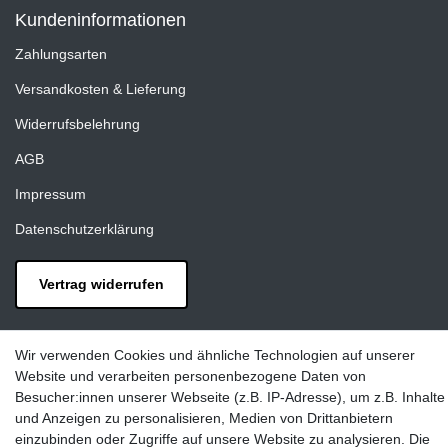
Kundeninformationen
Zahlungsarten
Versandkosten & Lieferung
Widerrufsbelehrung
AGB
Impressum
Datenschutzerklärung
Vertrag widerrufen
Kontakt
Wir verwenden Cookies und ähnliche Technologien auf unserer
LAXARA:
Website und verarbeiten personenbezogene Daten von
Zeppelinstraße 4, 89604 Allmendingen, Deutschland
Besucher:innen unserer Webseite (z.B. IP-Adresse), um z.B. Inhalte
und Anzeigen zu personalisieren, Medien von Drittanbietern
E-mail:
einzubinden oder Zugriffe auf unsere Website zu analysieren. Die