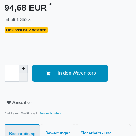
*
94,68 EUR
Inhalt
1
Stück
Lieferzeit ca. 2 Wochen
In den Warenkorb
Wunschliste
* inkl. ges. MwSt. zzgl.
Versandkosten
Bewertungen
Sicherheits- und
Beschreibung