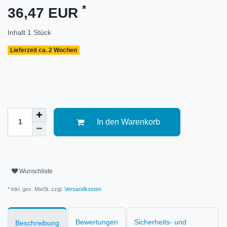
*
36,47 EUR
Inhalt
1
Stück
Lieferzeit ca. 2 Wochen
In den Warenkorb
Wunschliste
* inkl. ges. MwSt. zzgl.
Versandkosten
Bewertungen
Sicherheits- und
Beschreibung