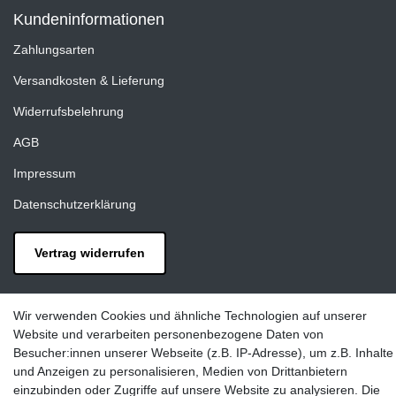
Kundeninformationen
Zahlungsarten
Versandkosten & Lieferung
Widerrufsbelehrung
AGB
Impressum
Datenschutzerklärung
Vertrag widerrufen
Kontakt
Wir verwenden Cookies und ähnliche Technologien auf unserer
LAXARA:
Website und verarbeiten personenbezogene Daten von
Zeppelinstraße 4, 89604 Allmendingen, Deutschland
Besucher:innen unserer Webseite (z.B. IP-Adresse), um z.B. Inhalte
und Anzeigen zu personalisieren, Medien von Drittanbietern
E-mail:
einzubinden oder Zugriffe auf unsere Website zu analysieren. Die