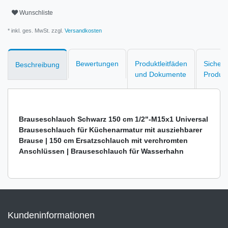
Wunschliste
* inkl. ges. MwSt. zzgl.
Versandkosten
Bewertungen
Produktleitfäden
Sicherh
Beschreibung
und Dokumente
Produk
Brauseschlauch Schwarz 150 cm 1/2"-M15x1 Universal
Brauseschlauch für Küchenarmatur mit ausziehbarer
Brause | 150 cm Ersatzschlauch mit verchromten
Anschlüssen | Brauseschlauch für Wasserhahn
Kundeninformationen