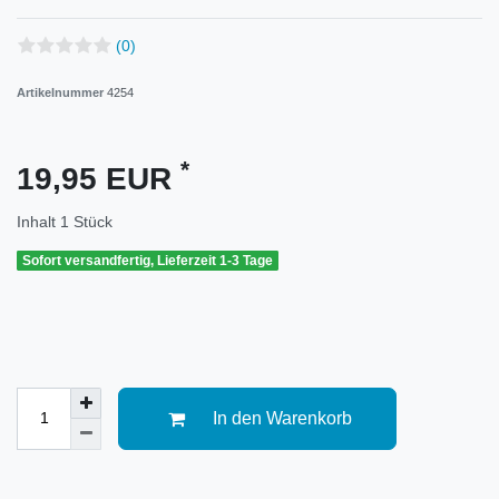
(0)
Artikelnummer
4254
*
19,95 EUR
Inhalt
1
Stück
Sofort versandfertig, Lieferzeit 1-3 Tage
In den Warenkorb