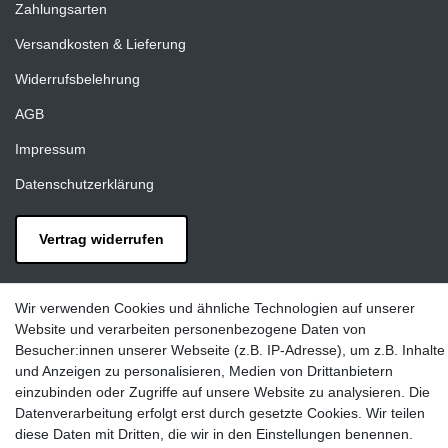
Zahlungsarten
Versandkosten & Lieferung
Widerrufsbelehrung
AGB
Impressum
Datenschutzerklärung
Vertrag widerrufen
Kontakt
Wir verwenden Cookies und ähnliche Technologien auf unserer
LAXARA:
Website und verarbeiten personenbezogene Daten von
Zeppelinstraße 4, 89604 Allmendingen, Deutschland
Besucher:innen unserer Webseite (z.B. IP-Adresse), um z.B. Inhalte
und Anzeigen zu personalisieren, Medien von Drittanbietern
E-mail:
einzubinden oder Zugriffe auf unsere Website zu analysieren. Die
info@laxara.de
Datenverarbeitung erfolgt erst durch gesetzte Cookies. Wir teilen
diese Daten mit Dritten, die wir in den Einstellungen benennen.
E-mail: