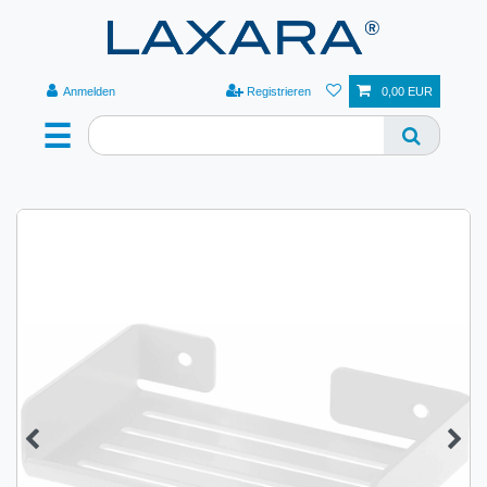
Anmelden
Registrieren
0,00 EUR
☰