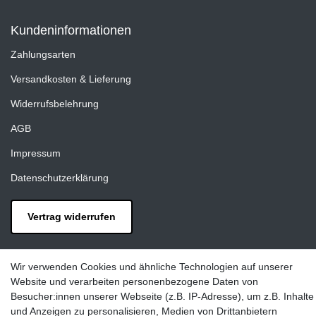
Kundeninformationen
Zahlungsarten
Versandkosten & Lieferung
Widerrufsbelehrung
AGB
Impressum
Datenschutzerklärung
Vertrag widerrufen
Kontakt
Wir verwenden Cookies und ähnliche Technologien auf unserer
LAXARA:
Website und verarbeiten personenbezogene Daten von
Zeppelinstraße 4, 89604 Allmendingen, Deutschland
Besucher:innen unserer Webseite (z.B. IP-Adresse), um z.B. Inhalte
und Anzeigen zu personalisieren, Medien von Drittanbietern