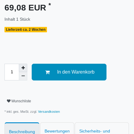
*
69,08 EUR
Inhalt
1
Stück
Lieferzeit ca. 2 Wochen
In den Warenkorb
Wunschliste
* inkl. ges. MwSt. zzgl.
Versandkosten
Bewertungen
Sicherheits- und
Beschreibung