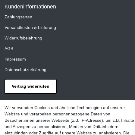
Kundeninformationen
Zahlungsarten
Versandkosten & Lieferung
Widerrufsbelehrung
AGB
Impressum
Datenschutzerklärung
Vertrag widerrufen
Kontakt
Wir verwenden Cookies und ähnliche Technologien auf unserer
LAXARA:
Website und verarbeiten personenbezogene Daten von
Zeppelinstraße 4, 89604 Allmendingen, Deutschland
Besucher:innen unserer Webseite (z.B. IP-Adresse), um z.B. Inhalte
und Anzeigen zu personalisieren, Medien von Drittanbietern
E-mail:
einzubinden oder Zugriffe auf unsere Website zu analysieren. Die