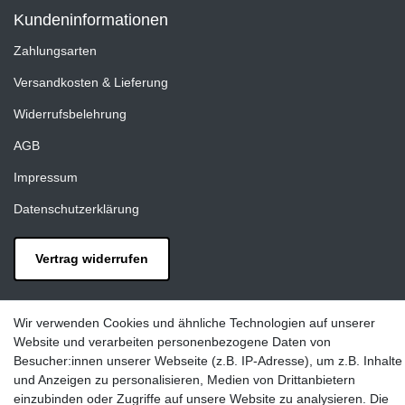
Kundeninformationen
Zahlungsarten
Versandkosten & Lieferung
Widerrufsbelehrung
AGB
Impressum
Datenschutzerklärung
Vertrag widerrufen
Kontakt
Wir verwenden Cookies und ähnliche Technologien auf unserer
LAXARA:
Website und verarbeiten personenbezogene Daten von
Zeppelinstraße 4, 89604 Allmendingen, Deutschland
Besucher:innen unserer Webseite (z.B. IP-Adresse), um z.B. Inhalte
und Anzeigen zu personalisieren, Medien von Drittanbietern
E-mail:
einzubinden oder Zugriffe auf unsere Website zu analysieren. Die