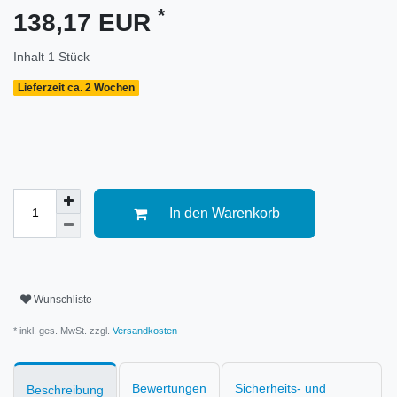
*
138,17 EUR
Inhalt
1
Stück
Lieferzeit ca. 2 Wochen
In den Warenkorb
Wunschliste
* inkl. ges. MwSt. zzgl.
Versandkosten
Bewertungen
Sicherheits- und
Beschreibung