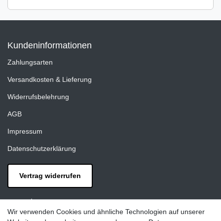
Kundeninformationen
Zahlungsarten
Versandkosten & Lieferung
Widerrufsbelehrung
AGB
Impressum
Datenschutzerklärung
Vertrag widerrufen
Kontakt
Wir verwenden Cookies und ähnliche Technologien auf unserer
LAXARA: