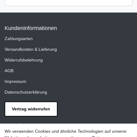
Kundeninformationen
Zahlungsarten
Versandkosten & Lieferung
Widerrufsbelehrung
AGB
Impressum
Datenschutzerklärung
Vertrag widerrufen
Kontakt
Wir verwenden Cookies und ähnliche Technologien auf unserer
LAXARA: