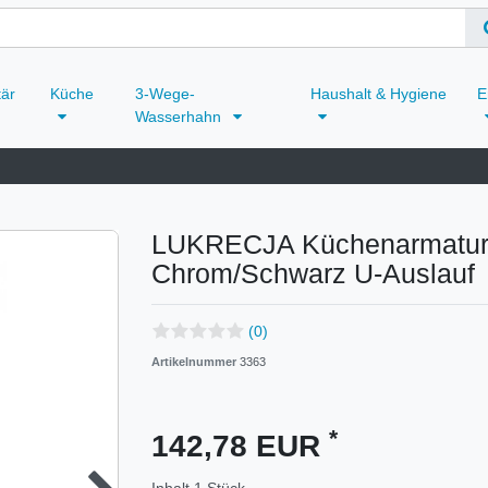
tär
Küche
3-Wege-
Haushalt & Hygiene
E
Wasserhahn
LUKRECJA Küchenarmatur m
Chrom/Schwarz U-Auslauf
(0)
Artikelnummer
3363
*
142,78 EUR