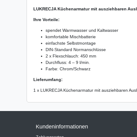
LUKRECJA Küchenarmatur mit ausziehbaren Ausl
Ihre Vorteile:
spendet Warmwasser und Kaltwasser
komfortable Mischbatterie
einfachste Selbstmontage
DIN-Standard Normanschlüsse
2 x Flexschlauch: 450 mm
Durchfluss: 4 – 9 l/min.
Farbe: Chrom/Schwarz
Lieferumfang:
1 x LUKRECJA Küchenarmatur mit ausziehbaren Aus
Kundeninformationen
Zahlungsarten