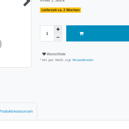
Inhalt
1
Stück
Lieferzeit ca. 2 Wochen
Wunschliste
* inkl. ges. MwSt. zzgl.
Versandkosten
 Produktressourcen