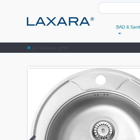
BAD & Sani
Zur Startseite gehen