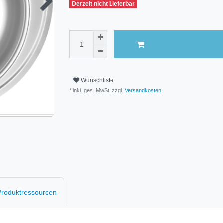
Derzeit nicht Lieferbar
Wunschliste
* inkl. ges. MwSt. zzgl.
Versandkosten
 Produktressourcen